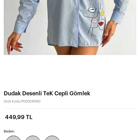
Dudak Desenli TeK Cepli Gömlek
Stok Kodu
P00024990
449,99 TL
Beden: