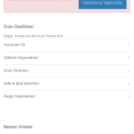
Hatırlatma Talebi Ekle
Ürün Özellikleri
Dalgıç Kumaş Sacaklı Payet Detaylı Bluz
Yorumlar
(0)
Ödeme Seçenekleri
Ürün Önerileri
İade & İptal İşlemleri
Kargo Seçenekleri
Benzer Ürünler