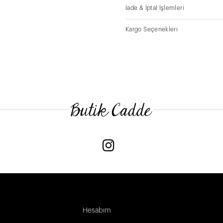
İade & İptal İşlemleri
Kargo Seçenekleri
Hesabım