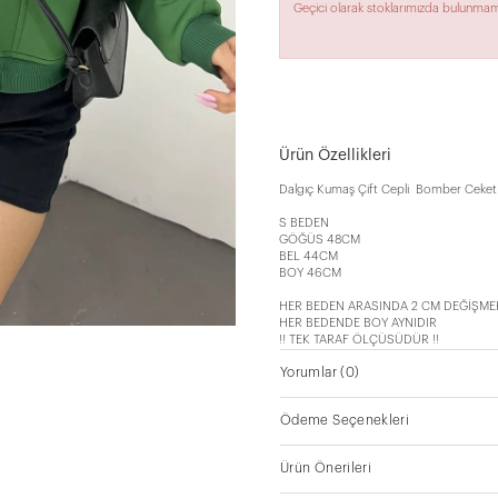
Geçici olarak stoklarımızda bulunmam
Ürün Özellikleri
Dalgıç Kumaş Çift Cepli Bomber Ceket
S BEDEN
GÖĞÜS 48CM
BEL 44CM
BOY 46CM
HER BEDEN ARASINDA 2 CM DEĞİŞME
HER BEDENDE BOY AYNIDIR
!! TEK TARAF ÖLÇÜSÜDÜR !!
Yorumlar
(0)
Ödeme Seçenekleri
Ürün Önerileri