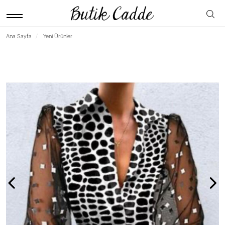
Ana Sayfa
Yeni Ürünler