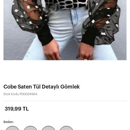
Cobe Saten Tül Detaylı Gömlek
Stok Kodu
P00024964
319,99 TL
Beden: