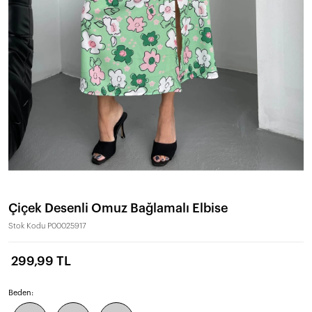
Çiçek Desenli Omuz Bağlamalı Elbise
Stok Kodu
P00025917
299,99 TL
Beden: