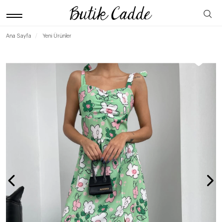
Ana Sayfa
Yeni Ürünler