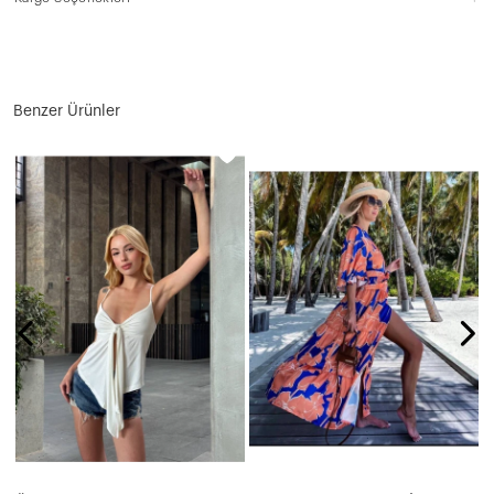
Benzer Ürünler
N
9