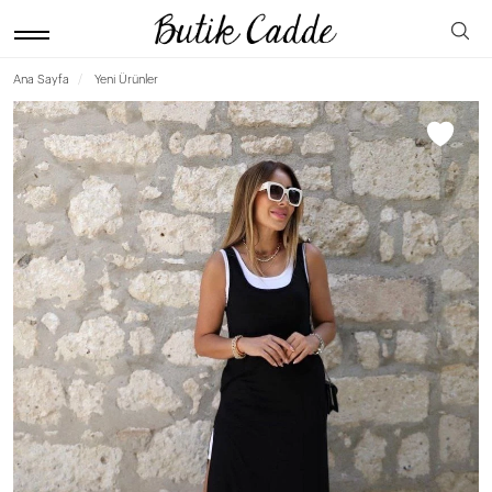
Ana Sayfa
Yeni Ürünler