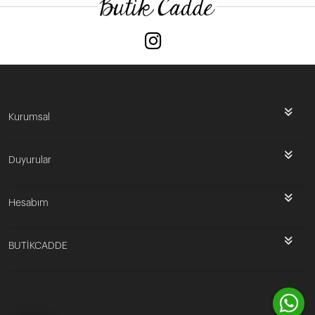
Kurumsal
Duyurular
Hesabım
BUTİKCADDE