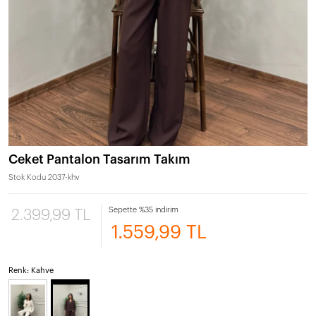
Ceket Pantalon Tasarım Takım
Stok Kodu
2037-khv
Sepette %35 indirim
2.399,99 TL
1.559,99 TL
Renk: Kahve