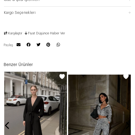
Kargo Seçenekleri
Karşılaştır
Fiyat Düşünce Haber Ver
Paylaş
Benzer Ürünler
N
1