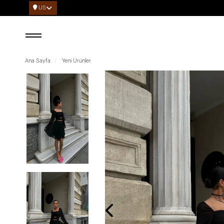
US
Ana Sayfa
Yeni Ürünler