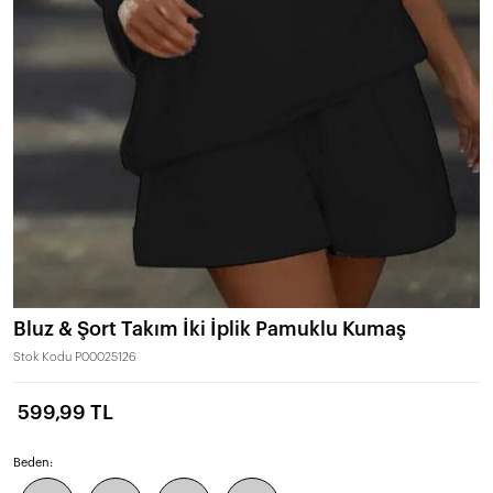
Bluz & Şort Takım İki İplik Pamuklu Kumaş
Stok Kodu
P00025126
599,99 TL
Beden: