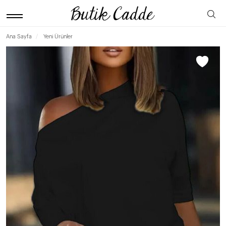
Ana Sayfa
Yeni Ürünler