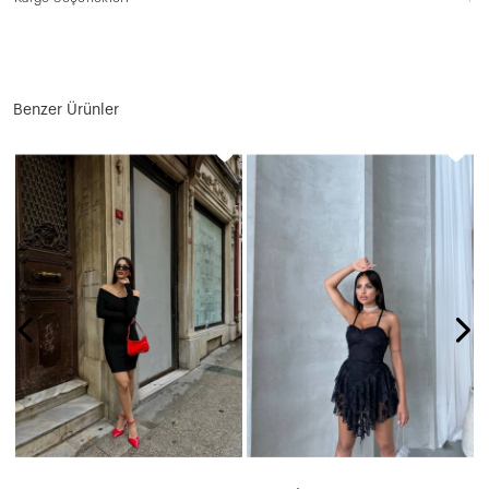
Benzer Ürünler
N
1