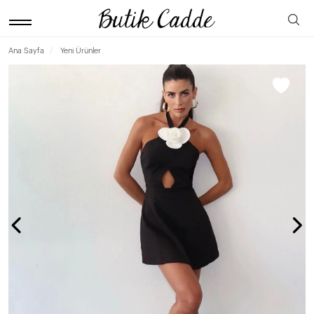
Ana Sayfa
Yeni Ürünler